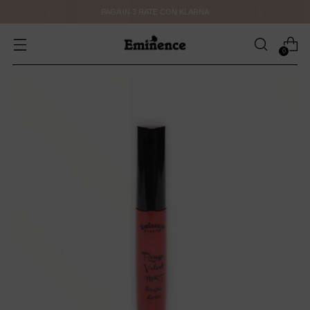
PAGA IN 3 RATE CON KLARNA
0